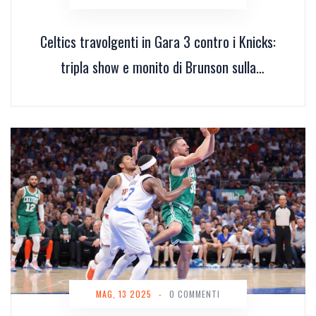
Celtics travolgenti in Gara 3 contro i Knicks:
tripla show e monito di Brunson sulla
concentrazione playoff
MAG, 13 2025
-
0 COMMENTI