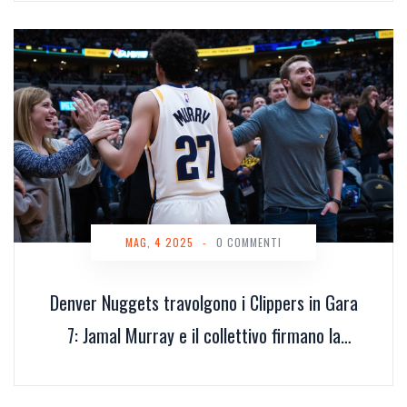
MAG, 4 2025
-
0 COMMENTI
Denver Nuggets travolgono i Clippers in Gara
7: Jamal Murray e il collettivo firmano la
rimonta nei playoff NBA