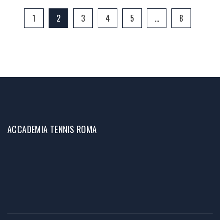
1
2
3
4
5
…
8
ACCADEMIA TENNIS ROMA