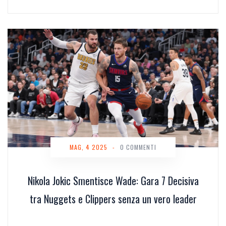
dati
MAG, 4 2025
-
0 COMMENTI
Nikola Jokic Smentisce Wade: Gara 7 Decisiva
tra Nuggets e Clippers senza un vero leader