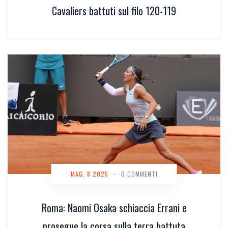
Cavaliers battuti sul filo 120-119
MAG, 8 2025
-
0 COMMENTI
Roma: Naomi Osaka schiaccia Errani e
prosegue la corsa sulla terra battuta