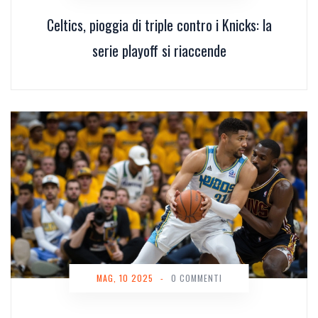
Celtics, pioggia di triple contro i Knicks: la
serie playoff si riaccende
MAG, 10 2025
-
0 COMMENTI